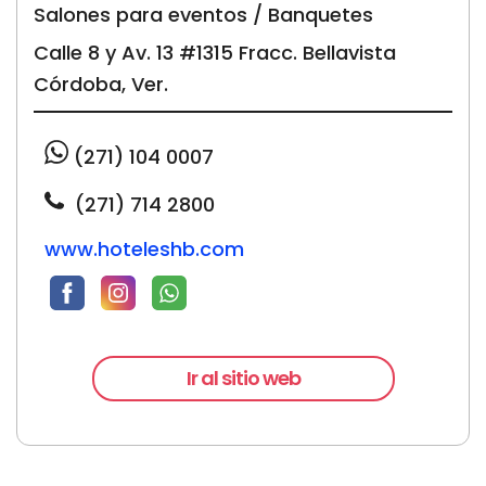
Salones para eventos / Banquetes
Calle 8 y Av. 13 #1315 Fracc. Bellavista
Córdoba, Ver.
(271) 104 0007
(271) 714 2800
www.hoteleshb.com
Ir al sitio web