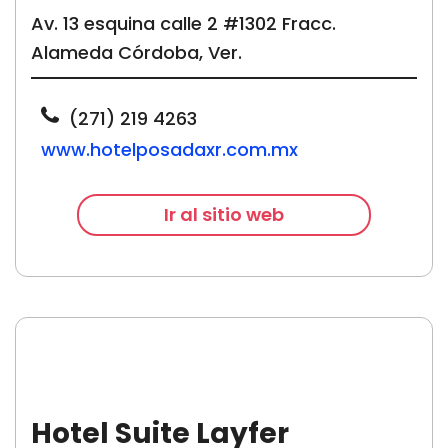
Av. 13 esquina calle 2 #1302 Fracc.
Alameda Córdoba, Ver.
(271) 219 4263
www.hotelposadaxr.com.mx
Ir al sitio web
Hotel Suite Layfer