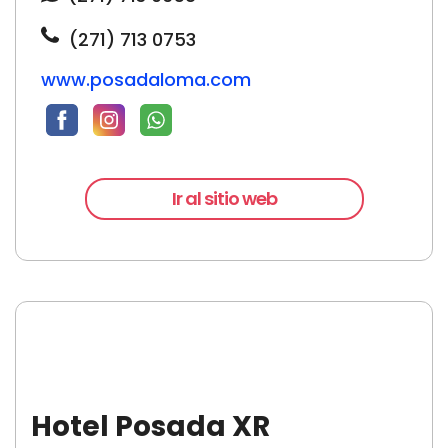
(271) 713 0753
www.posadaloma.com
Ir al sitio web
Hotel Posada XR