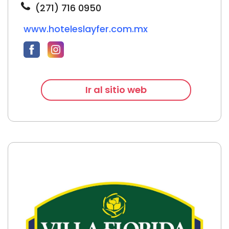
(271) 716 0950
www.hoteleslayfer.com.mx
Ir al sitio web