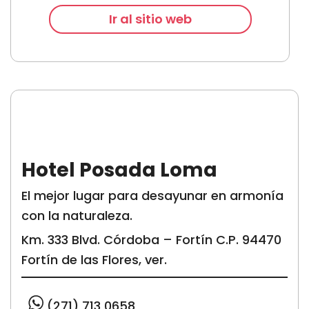
Ir al sitio web
Hotel Posada Loma
El mejor lugar para desayunar en armonía
con la naturaleza.
Km. 333 Blvd. Córdoba – Fortín C.P. 94470
Fortín de las Flores, ver.
(271) 713 0658