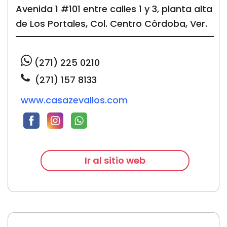
Avenida 1 #101 entre calles 1 y 3, planta alta
de Los Portales, Col. Centro
Córdoba, Ver.
(271)
225 0210
(271) 157 8133
www.casazevallos.com
Ir al sitio web