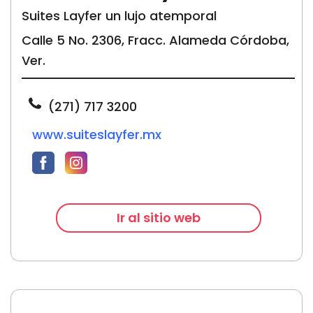
Suites Layfer un lujo atemporal
Calle 5 No. 2306, Fracc. Alameda
Córdoba,
Ver.
(271) 717 3200
www.suiteslayfer.mx
Ir al sitio web