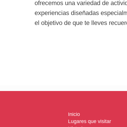
ofrecemos una variedad de activi
experiencias diseñadas especialm
el objetivo de que te lleves recuer
Inicio
Lugares que visitar