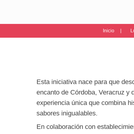
Inicio |
L
Esta iniciativa nace para que des
encanto de Córdoba, Veracruz y d
experiencia única que combina hist
sabores inigualables.
En colaboración con establecimien