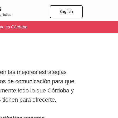
English
rístico
to es Córdoba
n las mejores estrategias
ios de comunicación para que
lmente todo lo que Córdoba y
 tienen para ofrecerte.